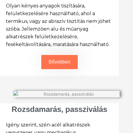
Olyan kényes anyagok tiszítására,
felületkezelésére használható, ahol a
termikus, vagy az abrazív tisztítás nem jöhet
szóba. Jellemzően alu és műanyag
alkatrészek felületkezelésére,
fesékeltávolítására, maratására használható.
Bővebben
Rozsdamarás, passziválás
Igény szerint, szén-acél alkatrészek
vegyszeres, vagy mechanikus