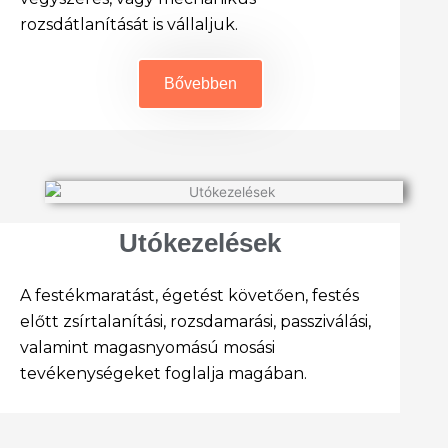
rozsdátlanítását is vállaljuk.
Bővebben
Utókezelések
A festékmaratást, égetést követően, festés
előtt zsírtalanítási, rozsdamarási, passziválási,
valamint magasnyomású mosási
tevékenységeket foglalja magában.