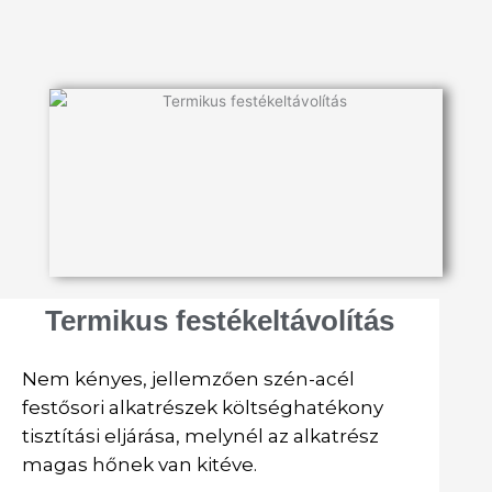
Termikus festékeltávolítás
Nem kényes, jellemzően szén-acél
festősori alkatrészek költséghatékony
tisztítási eljárása, melynél az alkatrész
magas hőnek van kitéve.