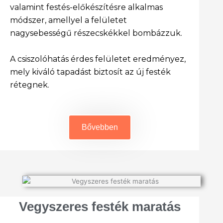
valamint festés-előkészítésre alkalmas
módszer, amellyel a felületet
nagysebességű részecskékkel bombázzuk.
A csiszolóhatás érdes felületet eredményez,
mely kiváló tapadást biztosít az új festék
rétegnek.
Bővebben
Vegyszeres festék maratás