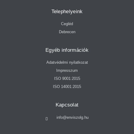
Telephelyeink
Cegléd
Debrecen
Egyéb információk
Adatvédelmi nyilatkozat
Impresszum
ISO 9001:2015
ISO 14001:2015
Kapcsolat
info@enviszolg.hu