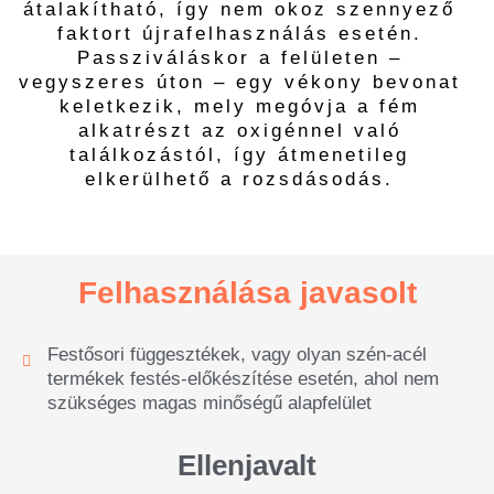
átalakítható, így nem okoz szennyező
faktort újrafelhasználás esetén.
Passziváláskor a felületen –
vegyszeres úton – egy vékony bevonat
keletkezik, mely megóvja a fém
alkatrészt az oxigénnel való
találkozástól, így átmenetileg
elkerülhető a rozsdásodás.
Felhasználása javasolt
Festősori függesztékek, vagy olyan szén-acél
termékek festés-előkészítése esetén, ahol nem
szükséges magas minőségű alapfelület
Ellenjavalt