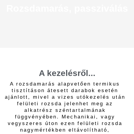
Rozsdamarás, passziválás
A kezelésről...
A rozsdamarás alapvetően termikus
tisztításon átesett darabok esetén
ajánlott, mivel a vizes utókezelés után
felületi rozsda jelenhet meg az
alkatrész széntartalmának
függvényében. Mechanikai, vagy
vegyszeres úton ezen felületi rozsda
nagymértékben eltávolítható,