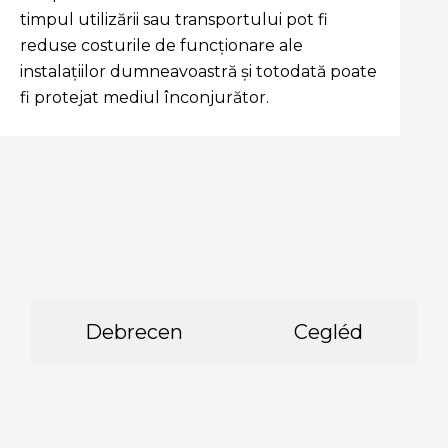
timpul utilizării sau transportului pot fi
reduse costurile de funcționare ale
instalațiilor dumneavoastră și totodată poate
fi protejat mediul înconjurător.
Debrecen
Cegléd