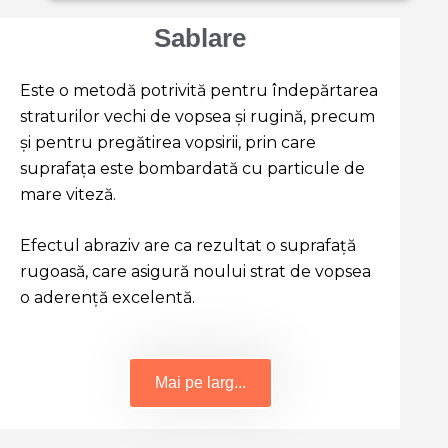
Sablare
Este o metodă potrivită pentru îndepărtarea
straturilor vechi de vopsea și rugină, precum
și pentru pregătirea vopsirii, prin care
suprafața este bombardată cu particule de
mare viteză.
Efectul abraziv are ca rezultat o suprafață
rugoasă, care asigură noului strat de vopsea
o aderență excelentă.
Mai pe larg...