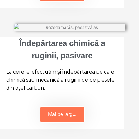
Îndepărtarea chimică a
ruginii, pasivare
La cerere, efectuăm și îndepărtarea pe cale
chimică sau mecanică a ruginii de pe piesele
din oțel carbon.
Mai pe larg...