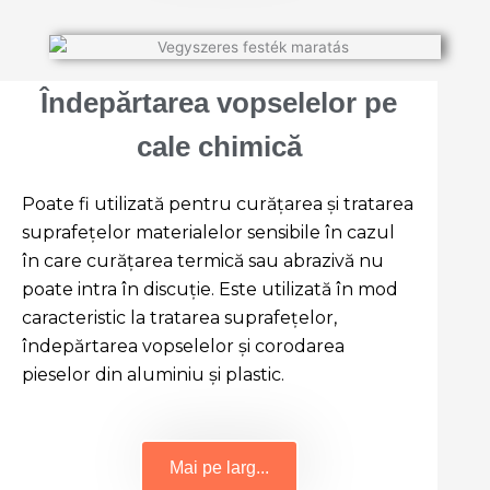
Îndepărtarea vopselelor pe
cale chimică
Poate fi utilizată pentru curățarea și tratarea
suprafețelor materialelor sensibile în cazul
în care curățarea termică sau abrazivă nu
poate intra în discuție. Este utilizată în mod
caracteristic la tratarea suprafețelor,
îndepărtarea vopselelor și corodarea
pieselor din aluminiu și plastic.
Mai pe larg...