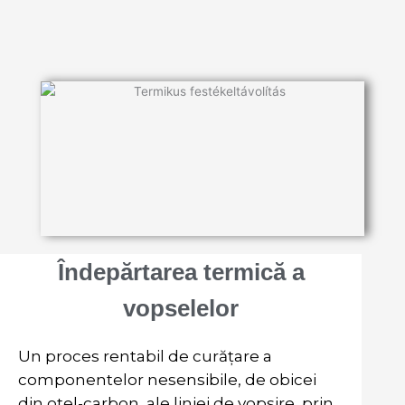
Îndepărtarea termică a
vopselelor
Un proces rentabil de curățare a
componentelor nesensibile, de obicei
din oțel-carbon, ale liniei de vopsire, prin