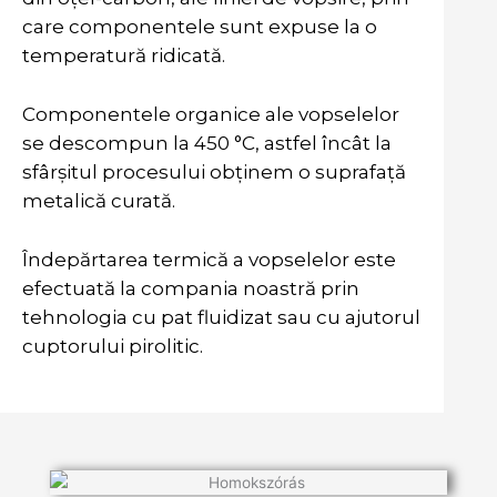
care componentele sunt expuse la o
temperatură ridicată.
Componentele organice ale vopselelor
se descompun la 450 °C, astfel încât la
sfârșitul procesului obținem o suprafață
metalică curată.
Îndepărtarea termică a vopselelor este
efectuată la compania noastră prin
tehnologia cu pat fluidizat sau cu ajutorul
cuptorului pirolitic.