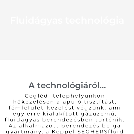
Fluidágyas technológia
A technológiáról...
Ceglédi telephelyünkön
hőkezelésen alapuló tisztítást,
fémfelület-kezelést végzünk. ami
egy erre kialakított gázüzemű,
fluidágyas berendezésben történik.
Az alkalmazott berendezés belga
gyártmány, a Keppel SEGHERSfluid