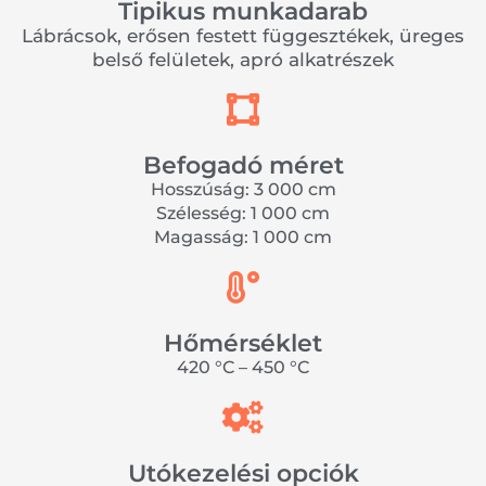
Tipikus munkadarab
Lábrácsok, erősen festett függesztékek, üreges
belső felületek, apró alkatrészek
Befogadó méret
Hosszúság: 3 000 cm
Szélesség: 1 000 cm
Magasság: 1 000 cm
Hőmérséklet
420 °C – 450 °C
Utókezelési opciók