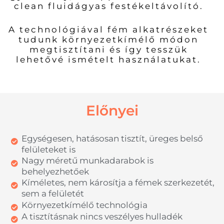
clean fluidágyas festékeltávolító.
A technológiával fém alkatrészeket
tudunk környezetkímélő módon
megtisztítani és így tesszük
lehetővé ismételt használatukat.
Előnyei
Egységesen, hatásosan tisztít, üreges belső
felületeket is
Nagy méretű munkadarabok is
behelyezhetőek
Kíméletes, nem károsítja a fémek szerkezetét,
sem a felületét
Környezetkímélő technológia
A tisztításnak nincs veszélyes hulladék