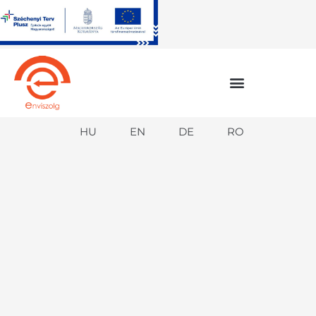
Skip
to
content
HU
EN
DE
RO