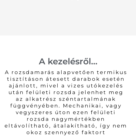
A kezelésről...
A rozsdamarás alapvetően termikus
tisztításon átesett darabok esetén
ajánlott, mivel a vizes utókezelés
után felületi rozsda jelenhet meg
az alkatrész széntartalmának
függvényében. Mechanikai, vagy
vegyszeres úton ezen felületi
rozsda nagymértékben
eltávolítható, átalakítható, így nem
okoz szennyező faktort