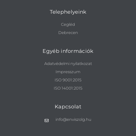
Telephelyeink
Cegléd
Debrecen
Egyéb információk
Adatvédelmi nyilatkozat
Impresszum
ISO 9001:2015
ISO 14001:2015
Kapcsolat
info@enviszolg.hu