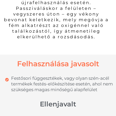
újrafelhasználás esetén.
Passziváláskor a felületen –
vegyszeres úton – egy vékony
bevonat keletkezik, mely megóvja a
fém alkatrészt az oxigénnel való
találkozástól, így átmenetileg
elkerülhető a rozsdásodás.
Felhasználása javasolt
Festősori függesztékek, vagy olyan szén-acél
termékek festés-előkészítése esetén, ahol nem
szükséges magas minőségű alapfelület
Ellenjavalt