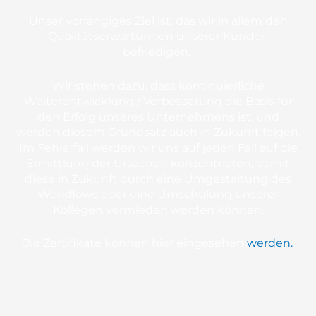
Unser vorrangiges Ziel ist, das wir in allem den
Qualitätserwartungen unserer Kunden
befriedigen.
Wir stehen dazu, dass kontinuierliche
Weiterentwicklung / Verbesserung die Basis für
den Erfolg unseres Unternehmens ist, und
werden diesem Grundsatz auch in Zukunft folgen.
Im Fehlerfall werden wir uns auf jeden Fall auf die
Ermittlung der Ursachen konzentrieren, damit
diese in Zukunft durch eine Umgestaltung des
Workflows oder eine Umschulung unserer
Kollegen vermieden werden können.
Die Zertifikate können hier eingesehen
werden.