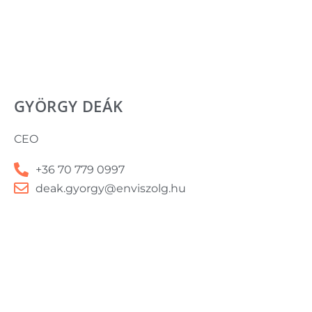
GYÖRGY DEÁK
CEO
+36 70 779 0997
deak.gyorgy@enviszolg.hu