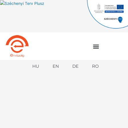
Zum
Inhalt
springen
HU
EN
DE
RO