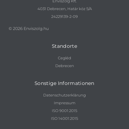
Enviszolg Kft.
4031 Debrecen, Határ köz 5/A
24229139-2-09
© 2026 Enviszolg.hu
Standorte
Cegléd
Debrecen
Sonstige Informationen
Datenschutzerklärung
Impressum
ISO 9001:2015
ISO 14001:2015