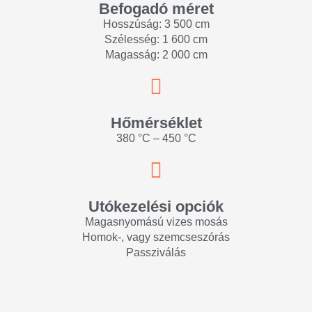
Befogadó méret
Hosszúság: 3 500 cm
Szélesség: 1 600 cm
Magasság: 2 000 cm
Hőmérséklet
380 °C – 450 °C
Utókezelési opciók
Magasnyomású vizes mosás
Homok-, vagy szemcseszórás
Passziválás