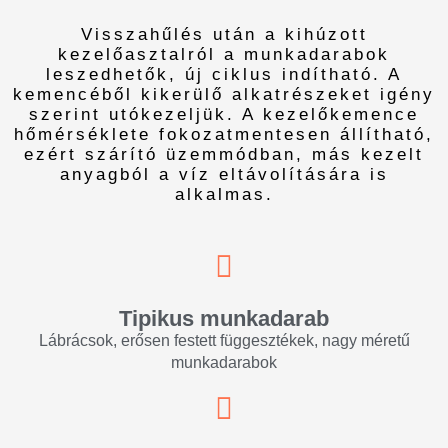
Visszahűlés után a kihúzott
kezelőasztalról a munkadarabok
leszedhetők, új ciklus indítható. A
kemencéből kikerülő alkatrészeket igény
szerint utókezeljük. A kezelőkemence
hőmérséklete fokozatmentesen állítható,
ezért szárító üzemmódban, más kezelt
anyagból a víz eltávolítására is
alkalmas.
Tipikus munkadarab
Lábrácsok, erősen festett függesztékek, nagy méretű
munkadarabok