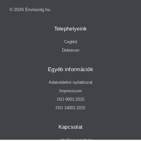
© 2026 Enviszolg.hu
Telephelyeink
Cegléd
Debrecen
Egyéb információk
Adatvédelmi nyilatkozat
Impresszum
ISO 9001:2015
ISO 14001:2015
Kapcsolat
info@enviszolg.hu