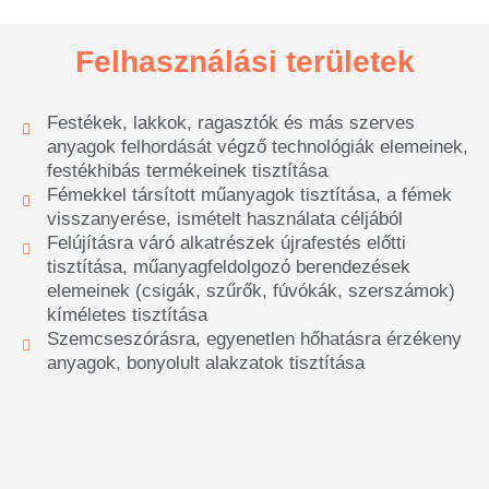
Felhasználási területek
Festékek, lakkok, ragasztók és más szerves
anyagok felhordását végző technológiák elemeinek,
festékhibás termékeinek tisztítása
Fémekkel társított műanyagok tisztítása, a fémek
visszanyerése, ismételt használata céljából
Felújításra váró alkatrészek újrafestés előtti
tisztítása, műanyagfeldolgozó berendezések
elemeinek (csigák, szűrők, fúvókák, szerszámok)
kíméletes tisztítása
Szemcseszórásra, egyenetlen hőhatásra érzékeny
anyagok, bonyolult alakzatok tisztítása