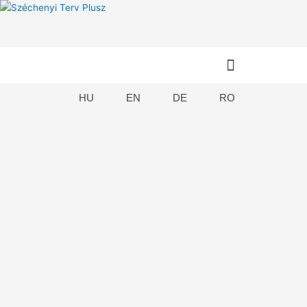
Skip
to
content
HU
EN
DE
RO