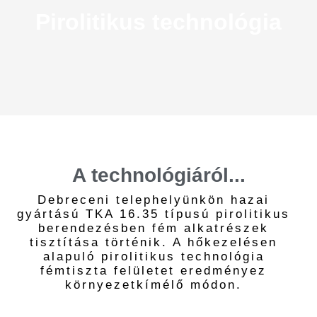
Pirolitikus technológia
A technológiáról...
Debreceni telephelyünkön hazai
gyártású TKA 16.35 típusú pirolitikus
berendezésben fém alkatrészek
tisztítása történik. A hőkezelésen
alapuló pirolitikus technológia
fémtiszta felületet eredményez
környezetkímélő módon.